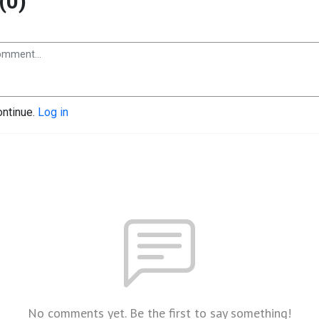
(0)
ontinue.
Log in
No comments yet. Be the first to say something!