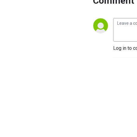
Comment 
Log in to c